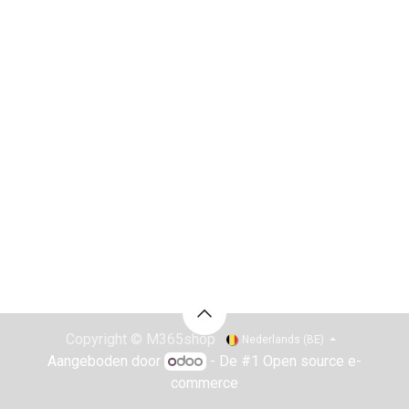
Copyright © M365shop
Nederlands (BE)
Aangeboden door
- De #1
Open source e-
commerce