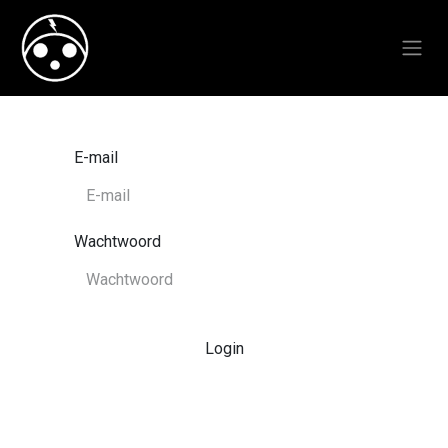
E-mail
Wachtwoord
Login
Stel wachtwoord opnieuw in