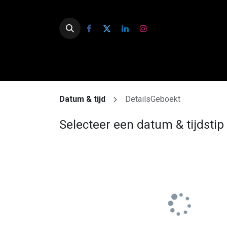
Datum & tijd
Details
Geboekt
Selecteer een datum & tijdstip