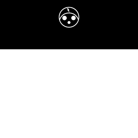
Home
Shop
Blog
Afspraak
Contact
adressen