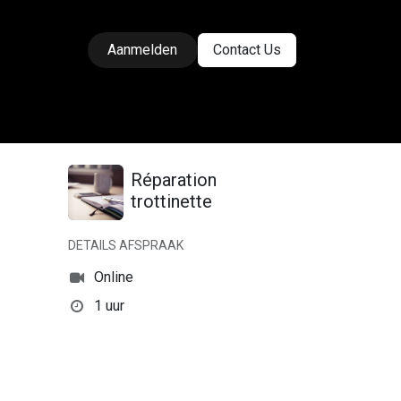
Aanmelden
Contact Us
Réparation
trottinette
DETAILS AFSPRAAK
Online
1 uur