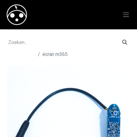
Alle producten
écran m365