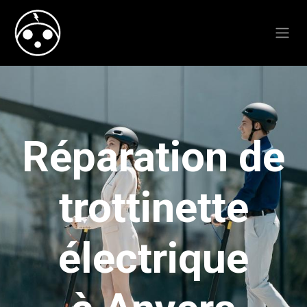
Réparation de
trottinette
électrique