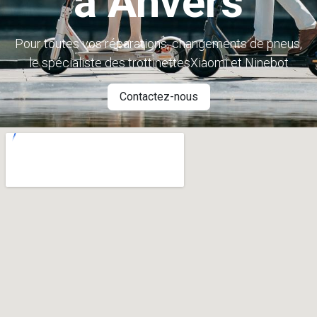
à Anvers
Pour toutes vos réparations, changements de pneus,
le spécialiste des trottinettesXiaomi et Ninebot
Contactez-nous