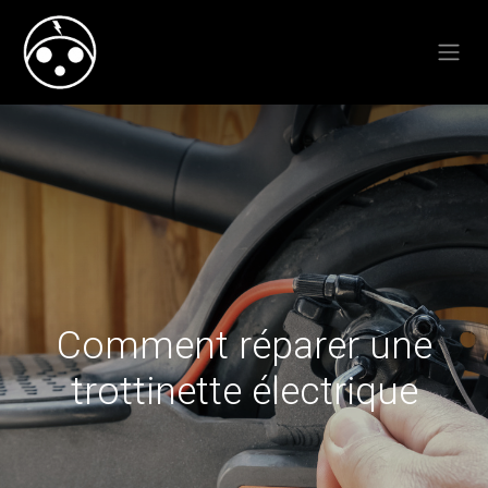
Comment réparer une
trottinette électrique