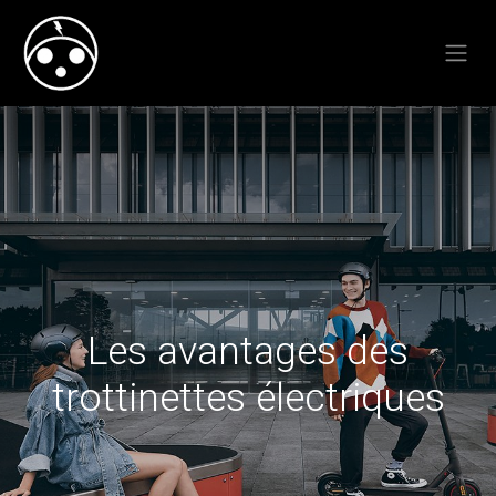
Les avantages des
trottinettes électriques