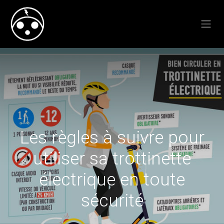
Les règles à suivre pour
utiliser sa trottinette
électrique en toute
sécurité