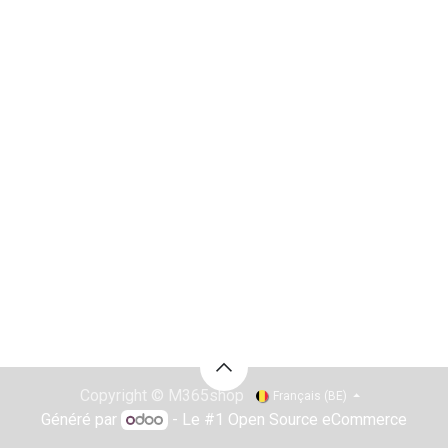
Copyright © M365shop
Français (BE)
Généré par
- Le #1
Open Source eCommerce