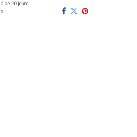
sé de 30 jours
es