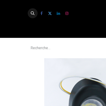
Accue