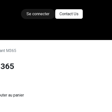
Se connecter
Contact Us
ses
vant M365
M365
uter au panier