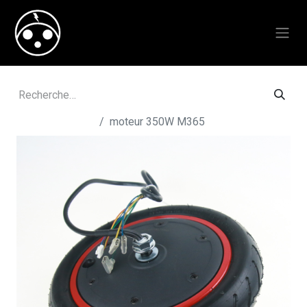
Tous les produits
moteur 350W M365